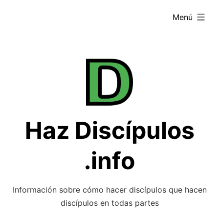
Saltar
ampliado
Menú
al
contenido
Haz Discípulos
.info
Información sobre cómo hacer discípulos que hacen
discípulos en todas partes