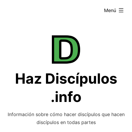
Saltar
ampliado
Menú
al
contenido
Haz Discípulos
.info
Información sobre cómo hacer discípulos que hacen
discípulos en todas partes