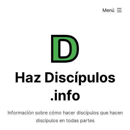
Saltar
ampliado
Menú
al
contenido
Haz Discípulos
.info
Información sobre cómo hacer discípulos que hacen
discípulos en todas partes